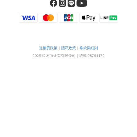
退換貨政策
｜
隱私政策
｜
條款與細則
2025 © 村宜企業有限公司｜統編 28791172