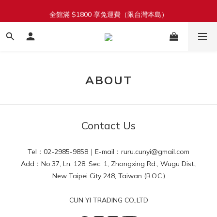
加入會員立即送 $100 購物金
全館滿 $1800 享免運費（限台灣本島）
單筆滿 $1380 即享 92 折（折扣無上限）
加入會員立即送 $100 購物金
ABOUT
Contact Us
Tel：02-2985-9858｜E-mail：ruru.cunyi@gmail.com
Add：No.37, Ln. 128, Sec. 1, Zhongxing Rd., Wugu Dist.,
New Taipei City 248, Taiwan (R.O.C.)
CUN YI TRADING CO.,LTD