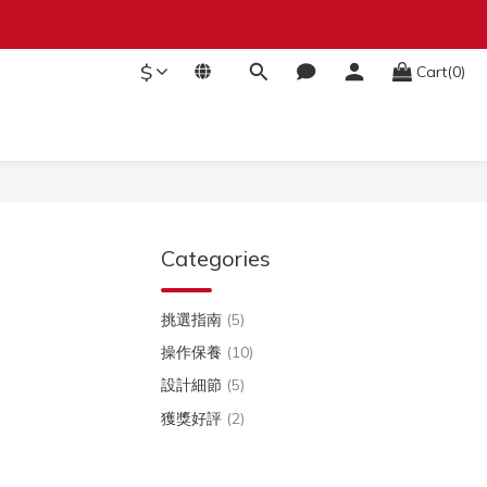
$
Cart(0)
Categories
挑選指南
(5)
操作保養
(10)
設計細節
(5)
獲獎好評
(2)