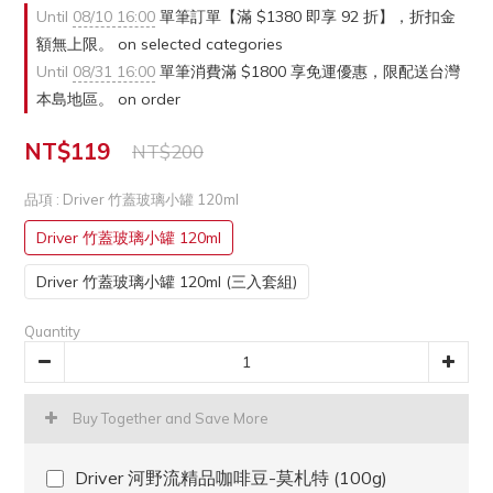
Until
08/10 16:00
單筆訂單【滿 $1380 即享 92 折】，折扣金
額無上限。 on selected categories
Until
08/31 16:00
單筆消費滿 $1800 享免運優惠，限配送台灣
本島地區。 on order
NT$119
NT$200
品項
: Driver 竹蓋玻璃小罐 120ml
Driver 竹蓋玻璃小罐 120ml
Driver 竹蓋玻璃小罐 120ml (三入套組)
Quantity
Buy Together and Save More
Driver 河野流精品咖啡豆-莫札特 (100g)