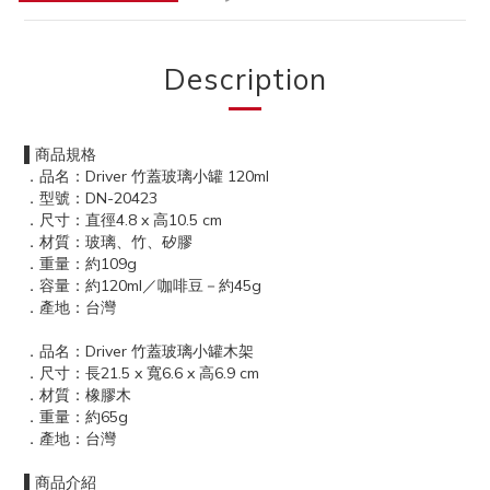
Description
▌商品規格
．品名：Driver 竹蓋玻璃小罐 120ml
．型號：DN-20423
．尺寸：直徑4.8 x 高10.5 cm
．材質：玻璃、竹、矽膠
．重量：約109g
．容量：約120ml／咖啡豆－約45g
．產地：台灣
．品名：Driver 竹蓋玻璃小罐木架
．尺寸：長21.5 x 寬6.6 x 高6.9 cm
．材質：橡膠木
．重量：約65g
．產地：台灣
▌商品介紹