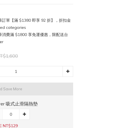
訂單【滿 $1380 即享 92 折】，折扣金
d categories
消費滿 $1800 享免運優惠，限配送台
er
T$1,600
nd Save More
iver 吸式止滑隔熱墊
E NT$129