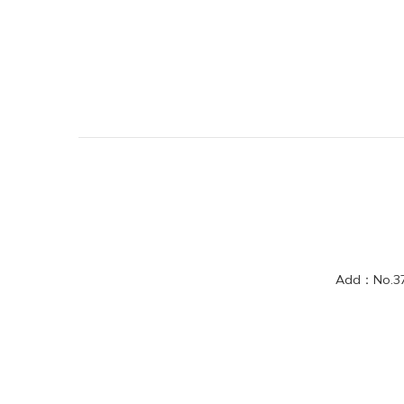
Add：No.37, 