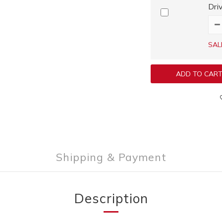
Dr
SAL
ADD TO CAR
Shipping & Payment
Description