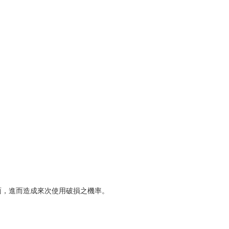
面，進而造成來次使用破損之機率。