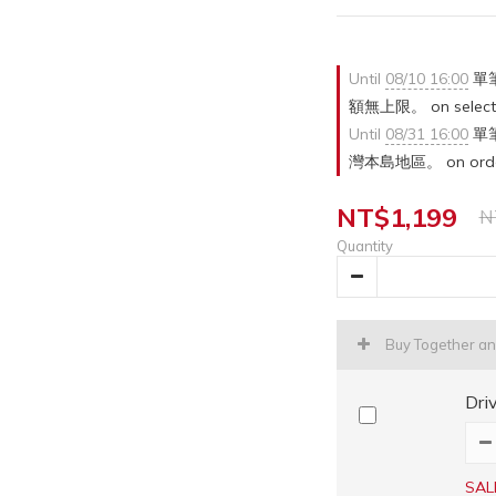
Until
08/10 16:00
單筆
額無上限。 on selecte
Until
08/31 16:00
單筆
灣本島地區。 on ord
NT$1,199
N
Quantity
Buy Together a
Dr
SAL