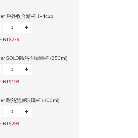
iver 戶外收合濾杯 1-4cup
E NT$279
iver SOLO隔熱不鏽鋼杯 (250ml)
E NT$199
iver 耐熱雙層玻璃杯 (400ml)
E NT$299