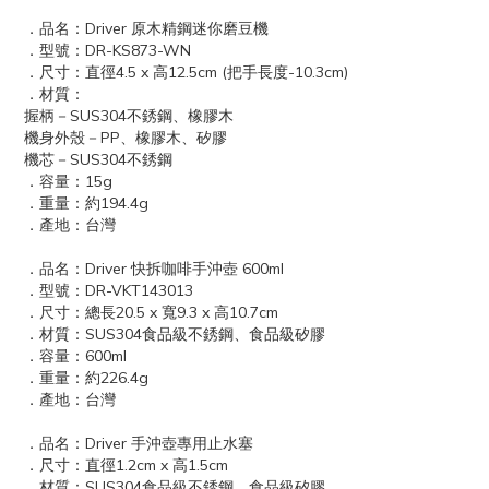
．品名：Driver 原木精鋼迷你磨豆機
．型號：DR-KS873-WN
．尺寸：直徑4.5 x 高12.5cm (把手長度-10.3cm)
．材質：
握柄－SUS304不銹鋼、橡膠木
機身外殼－PP、橡膠木、矽膠
機芯－SUS304不銹鋼
．容量：15g
．重量：約194.4g
．產地：台灣
．品名：Driver 快拆咖啡手沖壺 600ml
．型號：DR-VKT143013
．尺寸：總長20.5 x 寬9.3 x 高10.7cm
．材質：SUS304食品級不銹鋼、食品級矽膠
．容量：600ml
．重量：約226.4g
．產地：台灣
．品名：Driver 手沖壺專用止水塞
．尺寸：直徑1.2cm x 高1.5cm
．材質：SUS304食品級不銹鋼、食品級矽膠