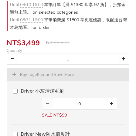
Until
08/10 16:00
單筆訂單【滿 $1380 即享 92 折】，折扣金
額無上限。 on selected categories
Until
08/31 16:00
單筆消費滿 $1800 享免運優惠，限配送台灣
本島地區。 on order
NT$3,499
NT$5,600
Quantity
Buy Together and Save More
Driver 小灰清潔毛刷
SALE NT$99
Driver New防水溫度計