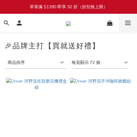
單筆滿 $1380 即享 92 折（折扣無上限）
加入會員立即送 $100 購物金
加入會員立即送 $100 購物金
🎉品牌主打【買就送好禮】
商品排序
每頁顯示 72 個