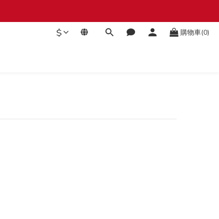
$
購物車(0)