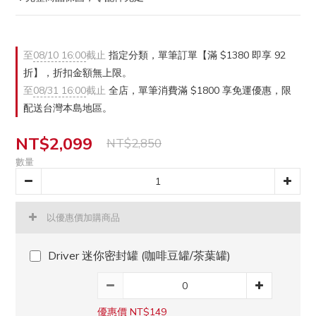
至
08/10 16:00
截止
指定分類，單筆訂單【滿 $1380 即享 92
折】，折扣金額無上限。
至
08/31 16:00
截止
全店，單筆消費滿 $1800 享免運優惠，限
配送台灣本島地區。
NT$2,099
NT$2,850
數量
以優惠價加購商品
Driver 迷你密封罐 (咖啡豆罐/茶葉罐)
優惠價 NT$149