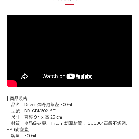
▌商品規格
．品名：Driver 鋼丹泡茶壺 700ml
．型號：DR-GDK602-ST
．尺寸：直徑 9.4 x 高 25 cm
．材質：食品級矽膠、Tritan (奶瓶材質)、SUS304高級不銹鋼、
PP (防塵蓋)
．容量：700ml