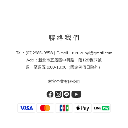
聯 絡 我 們
Tel：(02)2985-9858｜E-mail：ruru.cunyi@gmail.com
Add：新北市五股區中興路一段128巷37號
週一至週五 9:00-18:00（國定例假日除外）
村宜企業有限公司