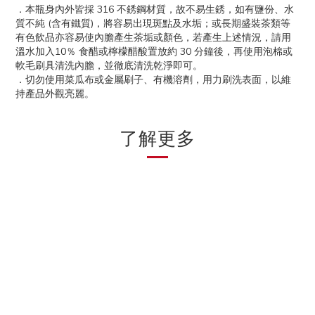
．本瓶身內外皆採 316 不銹鋼材質，故不易生銹，如有鹽份、水
質不純 (含有鐵質)，將容易出現斑點及水垢；或長期盛裝茶類等
有色飲品亦容易使內膽產生茶垢或顏色，若產生上述情況，請用
溫水加入10％ 食醋或檸檬醋酸置放約 30 分鐘後，再使用泡棉或
軟毛刷具清洗內膽，並徹底清洗乾淨即可。
．切勿使用菜瓜布或金屬刷子、有機溶劑，用力刷洗表面，以維
持產品外觀亮麗。
了解更多