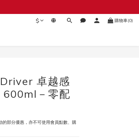
$
購物車(0)
立即購買
river 卓越感
600ml－零配
動的部分優惠，亦不可使用會員點數、購