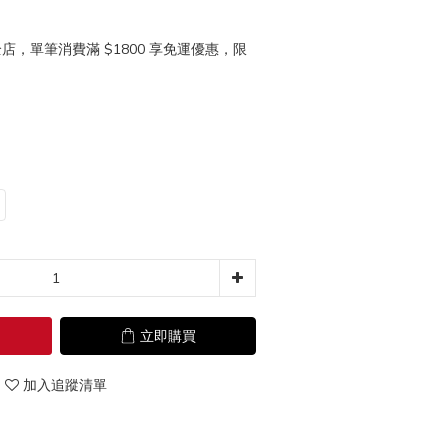
店，單筆消費滿 $1800 享免運優惠，限
立即購買
加入追蹤清單