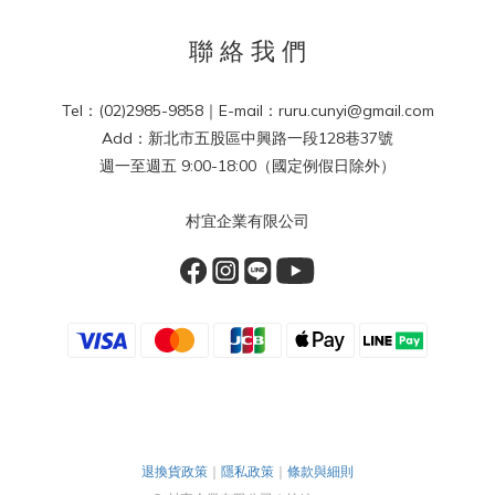
聯 絡 我 們
Tel：(02)2985-9858｜E-mail：ruru.cunyi@gmail.com
Add：新北市五股區中興路一段128巷37號
週一至週五 9:00-18:00（國定例假日除外）
村宜企業有限公司
退換貨政策
｜
隱私政策
｜
條款與細則