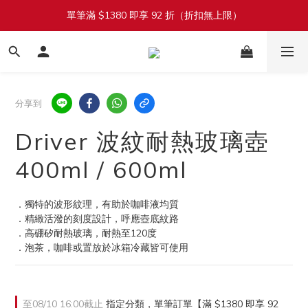
單筆滿 $1380 即享 92 折（折扣無上限）
加入會員立即送 $100 購物金
加入會員立即送 $100 購物金
分享到
Driver 波紋耐熱玻璃壺
400ml / 600ml
．獨特的波形紋理，有助於咖啡液均質
．精緻活潑的刻度設計，呼應壺底紋路
．高硼矽耐熱玻璃，耐熱至120度
．泡茶，咖啡或置放於冰箱冷藏皆可使用
至
08/10 16:00
截止
指定分類，單筆訂單【滿 $1380 即享 92