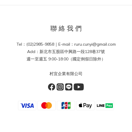
聯 絡 我 們
Tel：(02)2985-9858｜E-mail：ruru.cunyi@gmail.com
Add：新北市五股區中興路一段128巷37號
週一至週五 9:00-18:00（國定例假日除外）
村宜企業有限公司