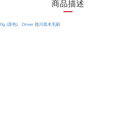
商品描述
0g (原色)
、
Driver 德川原木毛刷