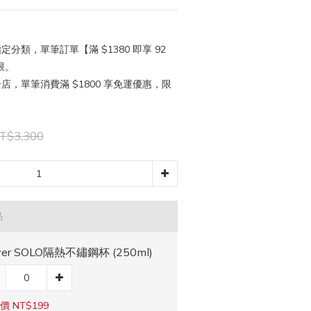
定分類，單筆訂單【滿 $1380 即享 92
限。
店，單筆消費滿 $1800 享免運優惠，限
T$3,300
品
iver SOLO隔熱不鏽鋼杯 (250ml)
價 NT$199