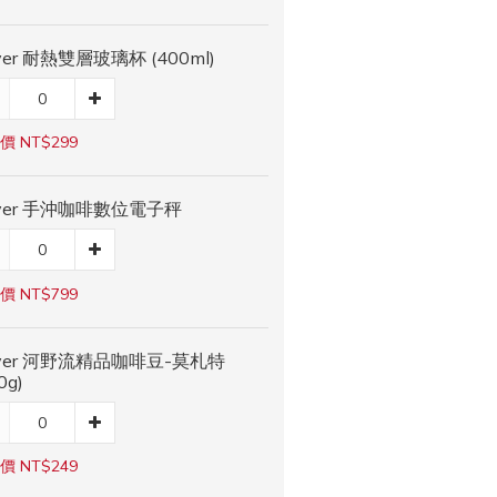
iver 耐熱雙層玻璃杯 (400ml)
價 NT$299
iver 手沖咖啡數位電子秤
價 NT$799
iver 河野流精品咖啡豆-莫札特
0g)
價 NT$249