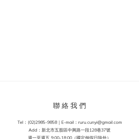
聯 絡 我 們
Tel：(02)2985-9858｜E-mail：ruru.cunyi@gmail.com
Add：新北市五股區中興路一段128巷37號
週一至週五 9:00-18:00（國定例假日除外）