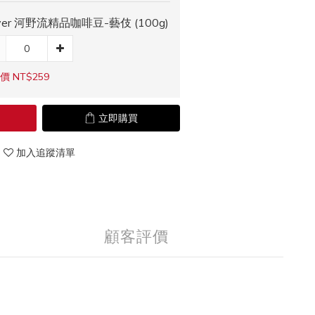
iver 河野流精品咖啡豆-藝伎 (100g)
價 NT$259
立即購買
加入追蹤清單
顧客評價