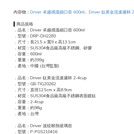
內容物：
Driver 卓越感溫細口壺 600ml
、
Driver 鈦黃金流速濾杯 2
▌商品規格
．品名：Driver 卓越感溫細口壺 600ml
．型號：DRP-DH2283
．尺寸：長21.5 x 寬9 x 高13.1cm
．材質：SUS304食品級高級不銹鋼、矽膠
．容量：600ml
．重量：約399g
．產地：中國 (台灣監製)
．品名：Driver 鈦黃金流速濾杯 2-4cup
．型號：GB-TIG20262
．尺寸：直徑12.5cm x 高8.9cm
．材質：SUS304食品級高級不銹鋼表面鍍鈦
．容量：2-4cup
．重量：約98g
．產地：台灣
．品名：Driver 波紋耐熱玻璃壺
．型號：P-PGS210416