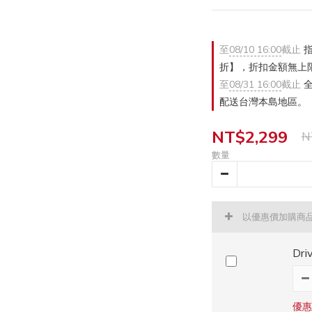
至
08/10 16:00
截止
指
折】，折扣金額無上
至
08/31 16:00
截止
全
配送台灣本島地區。
NT$2,299
N
數量
以優惠價加購商
Dr
優惠