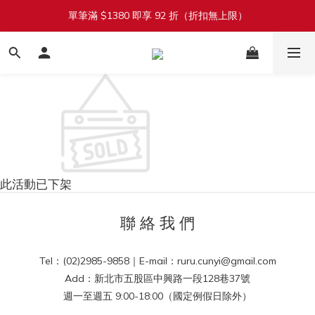
單筆滿 $1380 即享 92 折（折扣無上限）
加入會員立即送 $100 購物金
加入會員立即送 $100 購物金
此活動已下架
聯 絡 我 們
Tel：(02)2985-9858｜E-mail：ruru.cunyi@gmail.com
Add：新北市五股區中興路一段128巷37號
週一至週五 9:00-18:00（國定例假日除外）