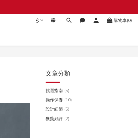
$
購物車(0)
文章分類
挑選指南
(5)
操作保養
(10)
設計細節
(5)
獲獎好評
(2)