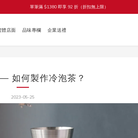
加入會員立即送 $100 購物金
加入會員立即送 $100 購物金
全館滿 $1800 享免運費（限台灣本島）
實體店面
品味專欄
企業送禮
單筆滿 $1380 即享 92 折（折扣無上限）
加入會員立即送 $100 購物金
 — 如何製作冷泡茶？
2023-05-25