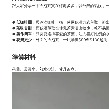
跟大家分享一下冷泡茶實在好處多多，以台灣的氣候，
低咖啡因
：與冰滴咖啡一樣，使用低溫方式萃取，溶
●
茶味甘甜
：而低溫萃取也使兒茶素溶出較少，較不易
●
製作簡單
：只需要選擇喜愛的茶葉，注入喜好比例的
●
花費更少
：外面的冷泡茶，一瓶動輒$80至$100起
●
準備材料
茶葉、
常溫水、
熱水少許、甘丹茶壺
。