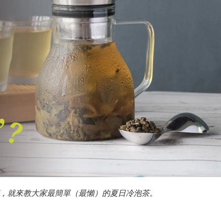
茶，就來教大家最簡單（最懶）的夏日冷泡茶。