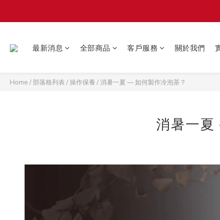
最新消息
全部商品
客戶服務
關於我們
Home
/
部落格列表
/
操作保養
/
消暑一夏 — 如何製作冷泡茶？
消暑一夏