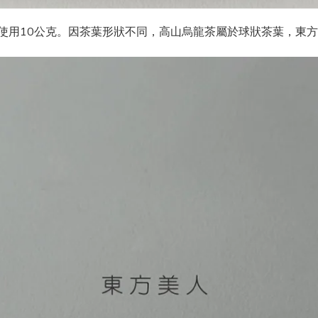
使用
10
公克。因茶葉形狀不同，高山烏龍茶屬於球狀茶葉，東方