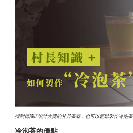
得到德國iF設計大獎的甘丹茶壺，也可以輕鬆製作冷泡
冷泡茶的優點