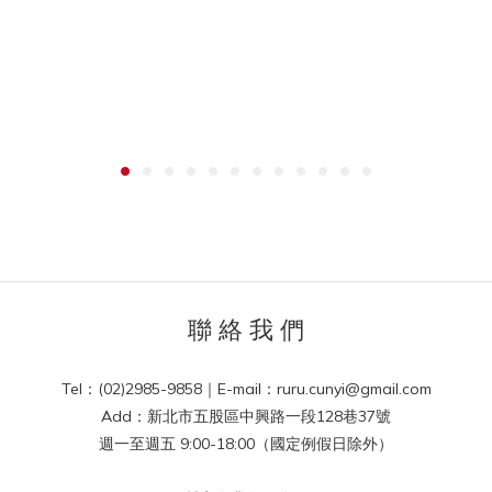
聯 絡 我 們
Tel：(02)2985-9858｜E-mail：ruru.cunyi@gmail.com
Add：新北市五股區中興路一段128巷37號
週一至週五 9:00-18:00（國定例假日除外）