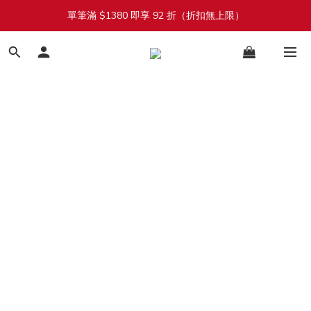
單筆滿 $1380 即享 92 折（折扣無上限）
加入會員立即送 $100 購物金
加入會員立即送 $100 購物金