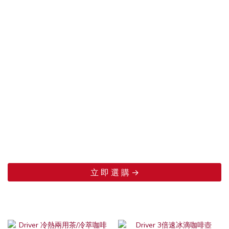
立 即 選 購 →