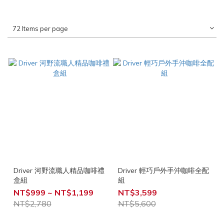
72 Items per page
Driver 河野流職人精品咖啡禮
Driver 輕巧戶外手沖咖啡全配
盒組
組
NT$999 ~ NT$1,199
NT$3,599
NT$2,780
NT$5,600