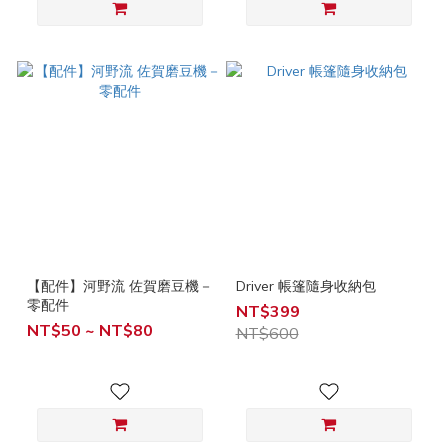
【配件】河野流 佐賀磨豆機－
Driver 帳篷隨身收納包
零配件
NT$399
NT$50 ~ NT$80
NT$600