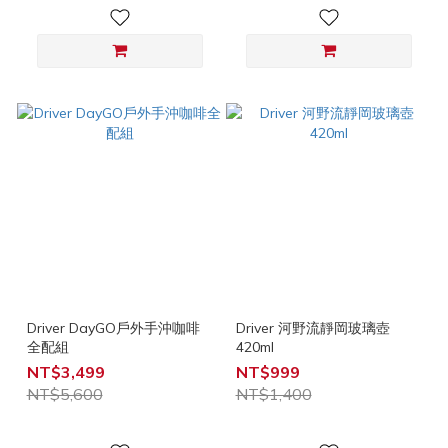
Driver DayGO戶外手沖咖啡
Driver 河野流靜岡玻璃壺
全配組
420ml
NT$3,499
NT$999
NT$5,600
NT$1,400