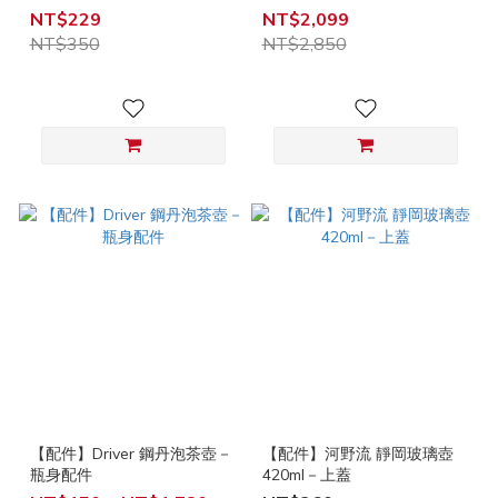
NT$229
NT$2,099
NT$350
NT$2,850
【配件】Driver 鋼丹泡茶壺－
【配件】河野流 靜岡玻璃壺
瓶身配件
420ml－上蓋