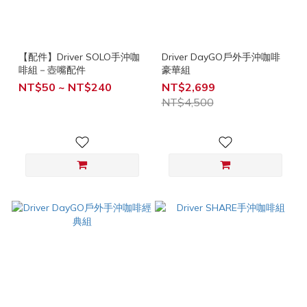
【配件】Driver SOLO手沖咖
Driver DayGO戶外手沖咖啡
啡組－壺嘴配件
豪華組
NT$50 ~ NT$240
NT$2,699
NT$4,500