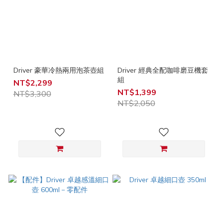
Driver 豪華冷熱兩用泡茶壺組
Driver 經典全配咖啡磨豆機套
組
NT$2,299
NT$1,399
NT$3,300
NT$2,050