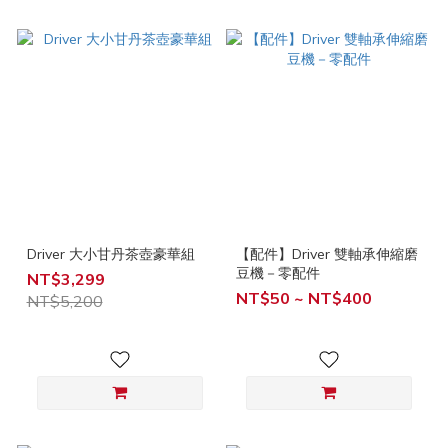
Driver 大小甘丹茶壺豪華組
【配件】Driver 雙軸承伸縮磨
豆機－零配件
NT$3,299
NT$50 ~ NT$400
NT$5,200