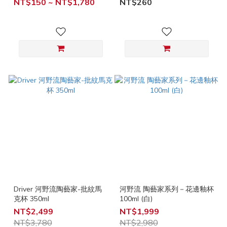
NT$150 ~ NT$1,780
NT$260
Driver 河野流陶藝家-批紋馬
河野流 陶藝家系列－花邊釉杯
克杯 350ml
100ml (白)
NT$2,499
NT$1,999
NT$3,780
NT$2,980