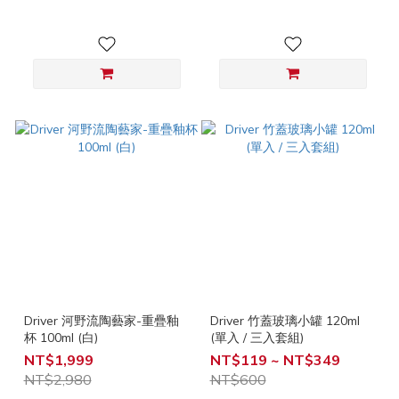
Driver 河野流陶藝家-重疊釉
Driver 竹蓋玻璃小罐 120ml
杯 100ml (白)
(單入 / 三入套組)
NT$1,999
NT$119 ~ NT$349
NT$2,980
NT$600