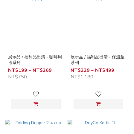
展示品 / 福利品出清 - 咖啡周
展示品 / 福利品出清 - 保溫瓶
邊系列
系列
NT$199 ~ NT$269
NT$229 ~ NT$499
NT$750
NT$1,180
0
items selected