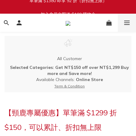
加入會員立即送 $100 購物金
加入會員立即送 $100 購物金
全館滿 $1800 享免運費（限台灣本島）
單筆滿 $1380 即享 92 折（折扣無上限）
加入會員立即送 $100 購物金
All Customer
Selected Categories: Get NT$150 off over NT$1,299 Buy
more and Save more!
Available Channels:
Online Store
Term & Condition
【頸鹿專屬優惠】單筆滿 $1299 折
$150，可以累計、折扣無上限