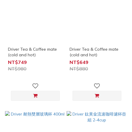
Driver Tea & Coffee mate
Driver Tea & Coffee mate
(cold and hot)
(cold and hot)
NT$749
NT$649
NT$980
NT$880