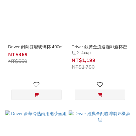
Driver 耐熱雙層玻璃杯 400ml
Driver 鈦黃金流速咖啡濾杯壺
組 2-4cup
NT$369
NT$1,199
NT$550
NT$1,780