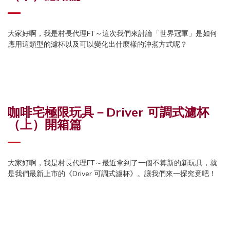
⼤家好啊，我是村長代理FT～這次我們來討論「世界冠軍」是如何
應⽤這類型的濾杯以及可以變化出什麼樣的沖煮方式呢？
咖啡宅極限玩具－
Driver 可調式濾杯
（上）開箱篇
⼤家好啊，我是村長代理FT～最近拿到了⼀個不算新的新玩具，就
是我們最新上市的《Driver 可調式濾杯》。讓我們來一探究竟吧！