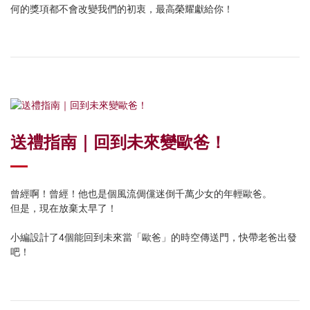
何的獎項都不會改變我們的初衷，最高榮耀獻給你！
送禮指南｜回到未來變歐爸！
曾經啊！曾經！他也是個風流倜儻迷倒千萬少女的年輕歐爸。
但是，現在放棄太早了！
小編設計了4個能回到未來當「歐爸」的時空傳送門，快帶老爸出發
吧！