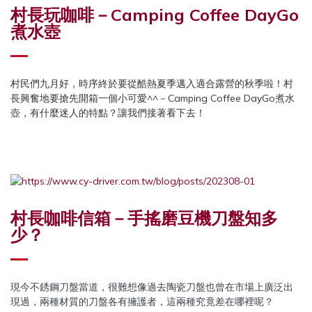
村長玩咖啡－Camping Coffee DayGo
煮水壺
村民們九月好，時序終於要從酷熱夏季邁入適合露營的秋季啦！村
長興奮地要搶先開箱一個小可愛^^－Camping Coffee DayGo煮水
壺，有什麼迷人的特點？讓我們接著看下去！
村長咖啡信箱－手搖磨豆機刀盤知多
少？
現今不銹鋼刀盤當道，很難想像過去陶瓷刀盤也曾在市場上廣泛出
現過，兩種材質的刀盤各有擁護者，這兩種究竟差在哪裡呢？