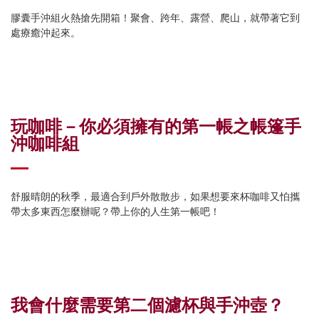
膠囊手沖組火熱搶先開箱！聚會、跨年、露營、爬山，就帶著它到
處療癒沖起來。
玩咖啡－你必須擁有的第一帳之帳篷手
沖咖啡組
舒服晴朗的秋季，最適合到戶外散散步，如果想要來杯咖啡又怕攜
帶太多東西怎麼辦呢？帶上你的人生第一帳吧！
我會什麼需要第二個濾杯與手沖壺？