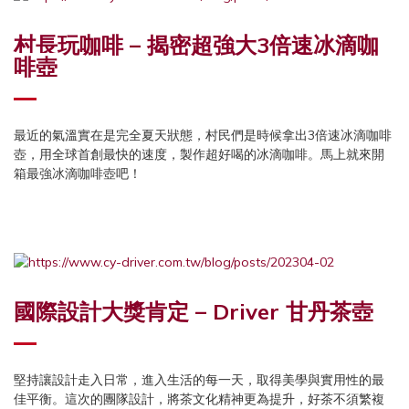
村長玩咖啡 – 揭密超強大3倍速冰滴咖
啡壺
最近的氣溫實在是完全夏天狀態，村民們是時候拿出3倍速冰滴咖啡
壺，用全球首創最快的速度，製作超好喝的冰滴咖啡。馬上就來開
箱最強冰滴咖啡壺吧！
國際設計大獎肯定 – Driver 甘丹茶壺
堅持讓設計走入日常，進入生活的每一天，取得美學與實用性的最
佳平衡。這次的團隊設計，將茶文化精神更為提升，好茶不須繁複