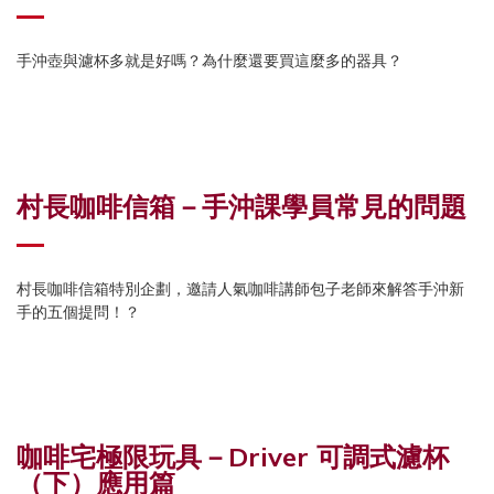
手沖壺與濾杯多就是好嗎？為什麼還要買這麼多的器具？
村長咖啡信箱－手沖課學員常見的問題
村長咖啡信箱特別企劃，邀請人氣咖啡講師包子老師來解答手沖新
手的五個提問！？
咖啡宅極限玩具－Driver 可調式濾杯
（下）應⽤篇