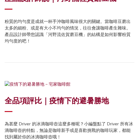
粉質的均勻度是成就一杯手沖咖啡風味很大的關鍵。當咖啡豆磨出
太多的細粉、或是有大小不均勻的情況，往往會讓咖啡產生雜味。
產品設計師帶您認識「河野流佐賀磨豆機」的結構是如何影響粉質
均勻度的吧！
全品項評比｜疫情下的避暑勝地
為甚麼 Driver 的冰滴咖啡壺這麼多種呢？小編盤點了 Driver 所有冰
滴咖啡壺的特點，無論是咖啡新手或是喜歡挑戰的咖啡玩家，都能
找到屬於你的冰滴咖啡壺哦！