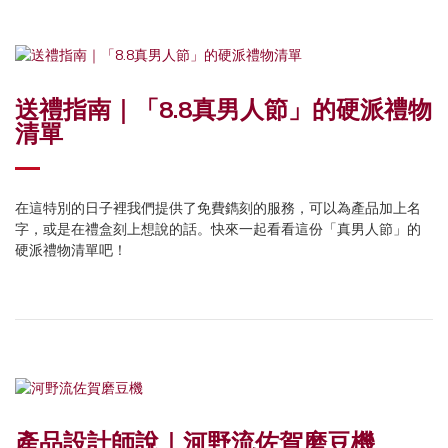
送禮指南｜「8.8真男人節」的硬派禮物
清單
在這特別的日子裡我們提供了免費鐫刻的服務，可以為產品加上名
字，或是在禮盒刻上想說的話。快來一起看看這份「真男人節」的
硬派禮物清單吧！
產品設計師說｜河野流佐賀磨豆機