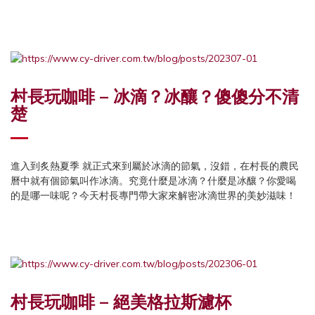
村長玩咖啡 – 冰滴？冰釀？傻傻分不清
楚
進入到炙熱夏季 就正式來到屬於冰滴的節氣，沒錯，在村長的農民
曆中就有個節氣叫作冰滴。究竟什麼是冰滴？什麼是冰釀？你愛喝
的是哪一味呢？今天村長專門帶大家來解密冰滴世界的美妙滋味！
村長玩咖啡 – 絕美格拉斯濾杯